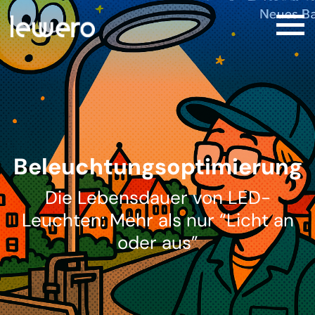
Beleuchtungsoptimierung
Die Lebensdauer von LED-
Leuchten: Mehr als nur “Licht an
oder aus”