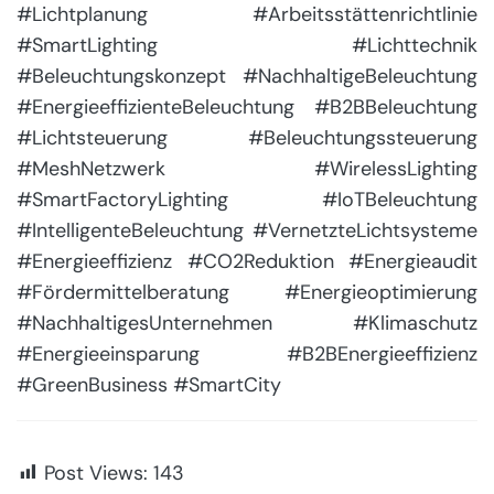
#Lichtplanung #Arbeitsstättenrichtlinie
#SmartLighting #Lichttechnik
#Beleuchtungskonzept #NachhaltigeBeleuchtung
#EnergieeffizienteBeleuchtung #B2BBeleuchtung
#Lichtsteuerung #Beleuchtungssteuerung
#MeshNetzwerk #WirelessLighting
#SmartFactoryLighting #IoTBeleuchtung
#IntelligenteBeleuchtung #VernetzteLichtsysteme
#Energieeffizienz #CO2Reduktion #Energieaudit
#Fördermittelberatung #Energieoptimierung
#NachhaltigesUnternehmen #Klimaschutz
#Energieeinsparung #B2BEnergieeffizienz
#GreenBusiness #SmartCity
Post Views:
143