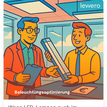
Beleuchtungsoptimierung
💡