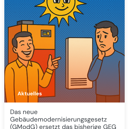
Aktuelles
🚨
Das neue
Gebäudemodernisierungsgesetz
(GModG) ersetzt das bisherige GEG