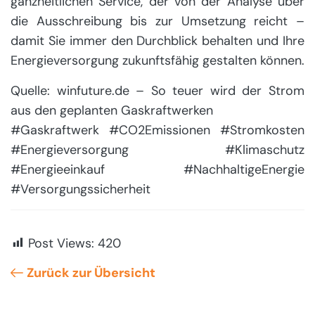
ganzheitlichen Service, der von der Analyse über
die Ausschreibung bis zur Umsetzung reicht –
damit Sie immer den Durchblick behalten und Ihre
Energieversorgung zukunftsfähig gestalten können.
Quelle: winfuture.de – So teuer wird der Strom
aus den geplanten Gaskraftwerken
#Gaskraftwerk #CO2Emissionen #Stromkosten
#Energieversorgung #Klimaschutz
#Energieeinkauf #NachhaltigeEnergie
#Versorgungssicherheit
Post Views:
420
Zurück zur Übersicht