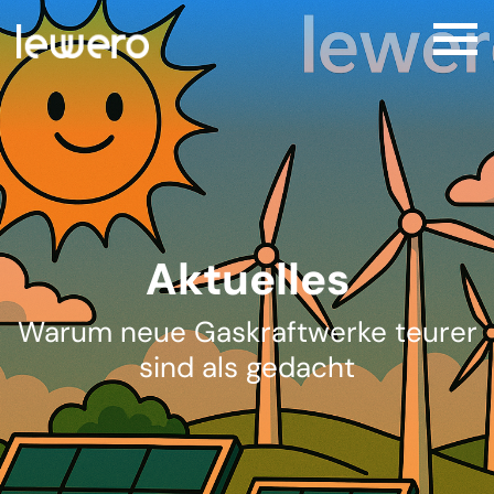
Aktuelles
Warum neue Gaskraftwerke teurer
sind als gedacht