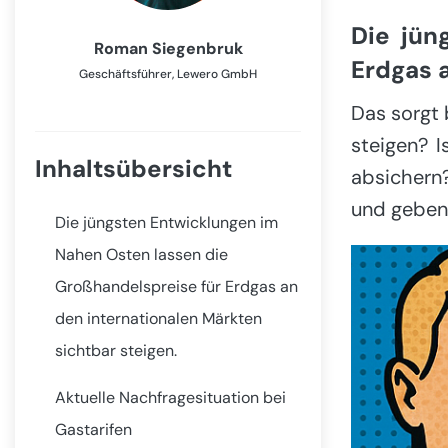
Die jün
Roman Siegenbruk
Erdgas 
Geschäftsführer, Lewero GmbH
Das sorgt 
steigen? 
Inhaltsübersicht
absichern
und geben 
Die jüngsten Entwicklungen im
Nahen Osten lassen die
Großhandelspreise für Erdgas an
den internationalen Märkten
sichtbar steigen.
Aktuelle Nachfragesituation bei
Gastarifen