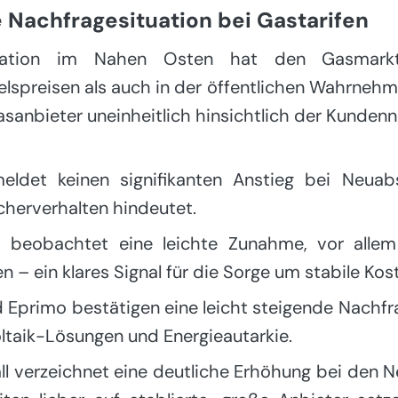
e Nachfragesituation bei Gastarifen
lation im Nahen Osten hat den Gasmarkt
spreisen als auch in der öffentlichen Wahrnehm
asanbieter uneinheitlich hinsichtlich der Kunden
ldet keinen signifikanten Anstieg bei Neuabs
herverhalten hindeutet.
 beobachtet eine leichte Zunahme, vor allem 
 – ein klares Signal für die Sorge um stabile Kos
Eprimo bestätigen eine leicht steigende Nachfr
ltaik-Lösungen und Energieautarkie.
ll verzeichnet eine deutliche Erhöhung bei den N