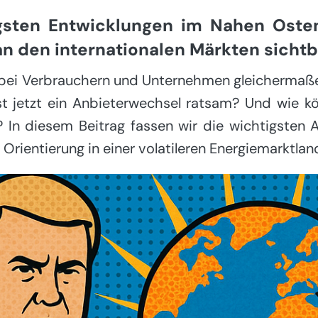
gsten Entwicklungen im Nahen Osten
an den internationalen Märkten sichtb
bei Verbrauchern und Unternehmen gleichermaßen
Ist jetzt ein Anbieterwechsel ratsam? Und wie 
? In diesem Beitrag fassen wir die wichtigste
Orientierung in einer volatileren Energiemarktlan