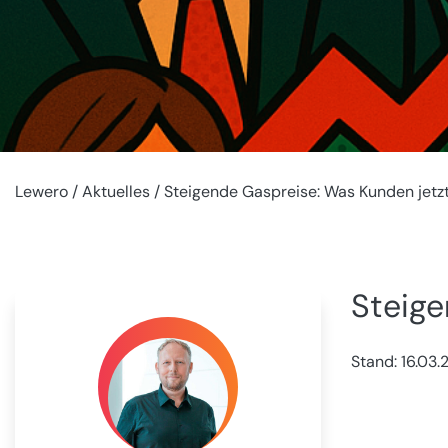
Lewero
/
Aktuelles
/ Steigende Gaspreise: Was Kunden jetz
Steige
Stand:
16.03