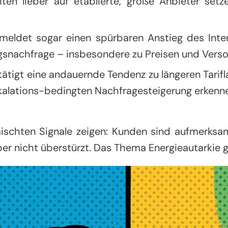
iten lieber auf etablierte, große Anbieter setz
eldet sogar einen spürbaren Anstieg des Inter
snachfrage – insbesondere zu Preisen und Verso
ätigt eine andauernde Tendenz zu längeren Tarifl
kalations-bedingten Nachfragesteigerung erkenn
ischten Signale zeigen: Kunden sind aufmerksam
er nicht überstürzt. Das Thema Energieautarkie g