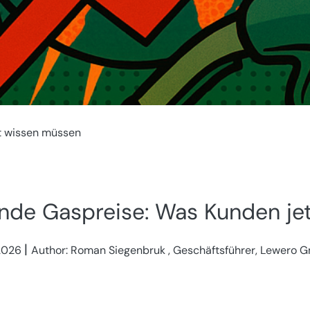
t wissen müssen
nde Gaspreise: Was Kunden je
|
.2026
Author: Roman Siegenbruk , Geschäftsführer, Lewero