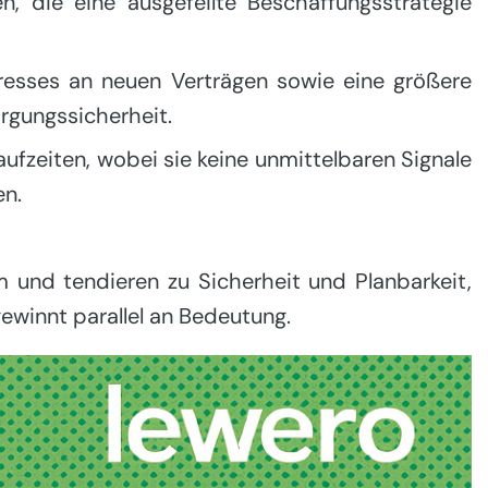
en, die eine ausgefeilte Beschaffungsstrategie
esses an neuen Verträgen sowie eine größere
rgungssicherheit.
aufzeiten, wobei sie keine unmittelbaren Signale
en.
 und tendieren zu Sicherheit und Planbarkeit,
ewinnt parallel an Bedeutung.