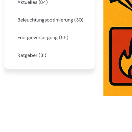
Aktuelles (84)
🚨
Beleuchtungsoptimierung (30)
💡
Energieversorgung (55)
⚡
Ratgeber (31)
🚀