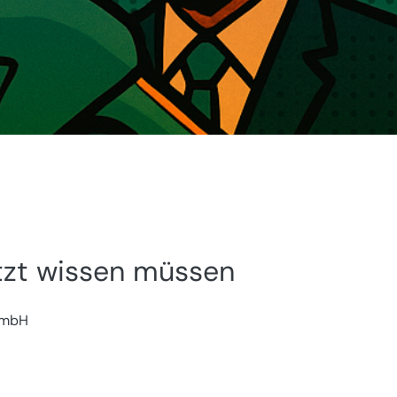
tzt wissen müssen
 GmbH